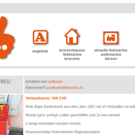
brockenhäuser
aktuelle flohmärkte
angebote
flohmärkte
antikmärkte
brocante
börsen
1951/
Erhältlich bei
antiksale
Interessiert?
postkarte@bluewin.ch
Verkaufspreis: 560 CHF
Rote Bigla Gartenbank aus dem Jahr 1951 mit 15 Holzlatten ist sel
Wurde ganz zerlegt, Latten geschliffen und 3x neu bemalt
2 lange Holzlatten wurden ersetzt
Feuerverzinkter Rohrrahmen Originalzustand