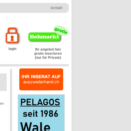
kontakt
login
Ihr angebot hier
gratis inserieren
(nur für Private)
ten