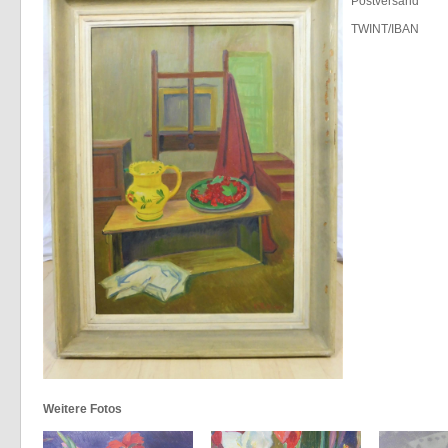
Postversand
TWINT/IBAN
Weitere Fotos