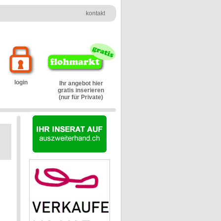
kontakt
login
Ihr angebot hier
gratis inserieren
(nur für Private)