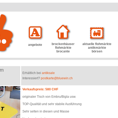
brockenhäuser
aktuelle flohmärkte
angebote
flohmärkte
antikmärkte
brocante
börsen
cm
Erhältlich bei
antiksale
Interessiert?
postkarte@bluewin.ch
Verkaufspreis: 580 CHF
originaler Tisch von Embru/Bigla usw.
TOP-Qualität und sehr stabile Ausführung
Sehr selten in diesen und Masse