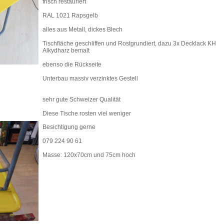
frisch restauriert
RAL 1021 Rapsgelb
alles aus Metall, dickes Blech
Tischfläche geschliffen und Rostgrundiert, dazu 3x Decklack KH
Alkydharz bemalt
ebenso die Rückseite
Unterbau massiv verzinktes Gestell
sehr gute Schweizer Qualität
Diese Tische rosten viel weniger
Besichtigung gerne
079 224 90 61
Masse: 120x70cm und 75cm hoch