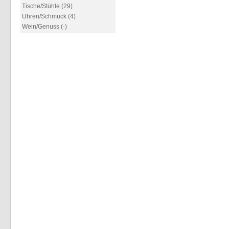
Tische/Stühle (29)
Uhren/Schmuck (4)
Wein/Genuss (-)