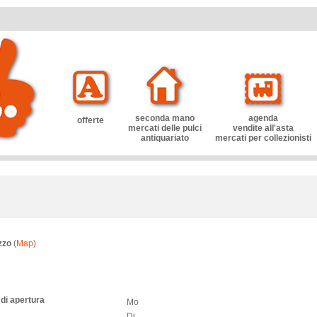
seconda mano
agenda
offerte
mercati delle pulci
vendite all'asta
antiquariato
mercati per collezionisti
izzo
(
Map
)
 di apertura
Mo
Di