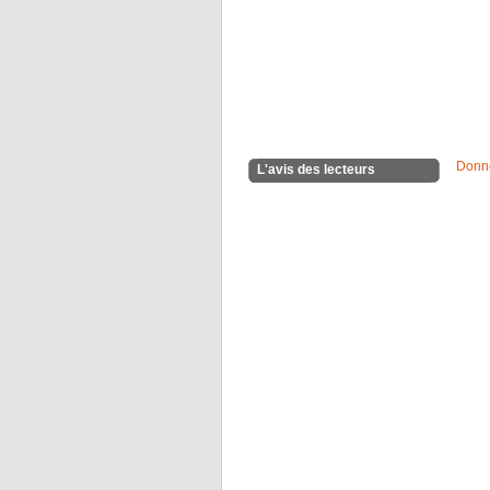
Donne
L'avis des lecteurs