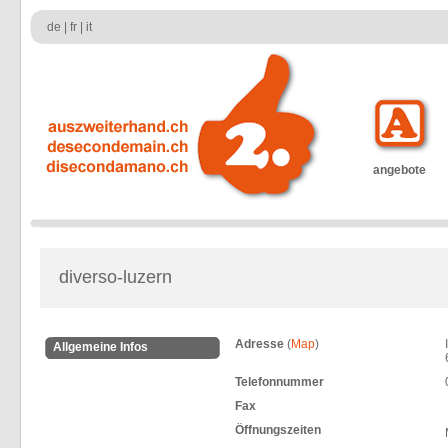
de
|
fr
|
it
angebote
diverso-luzern
Adresse
(
Map
)
Allgemeine Infos
Telefonnummer
Fax
Öffnungszeiten