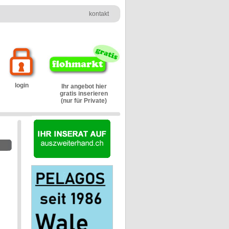
kontakt
login
Ihr angebot hier
gratis inserieren
(nur für Private)