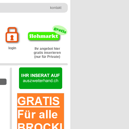
kontakt
login
Ihr angebot hier
gratis inserieren
(nur für Private)